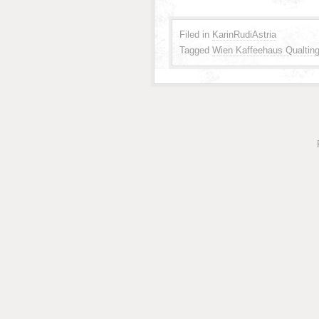
Filed in
KarinRudiAstria
Tagged
Wien Kaffeehaus Qualting