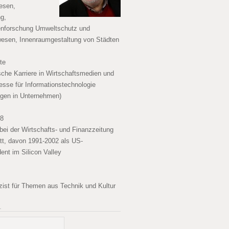
esen,
g,
enforschung Umweltschutz und
esen, Innenraumgestaltung von Städten
te
ische Karriere in Wirtschaftsmedien und
esse für Informationstechnologie
gen in Unternehmen)
08
bei der Wirtschafts- und Finanzzeitung
tt, davon 1991-2002 als US-
ent im Silicon Valley
izist für Themen aus Technik und Kultur
…