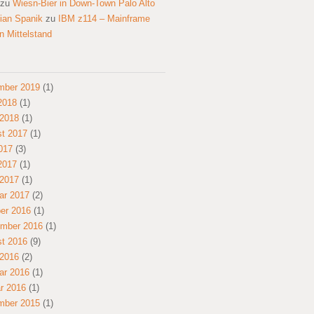
zu
Wiesn-Bier in Down-Town Palo Alto
tian Spanik
zu
IBM z114 – Mainframe
en Mittelstand
mber 2019
(1)
 2018
(1)
2018
(1)
t 2017
(1)
2017
(3)
 2017
(1)
2017
(1)
ar 2017
(2)
er 2016
(1)
mber 2016
(1)
t 2016
(9)
2016
(2)
ar 2016
(1)
r 2016
(1)
mber 2015
(1)