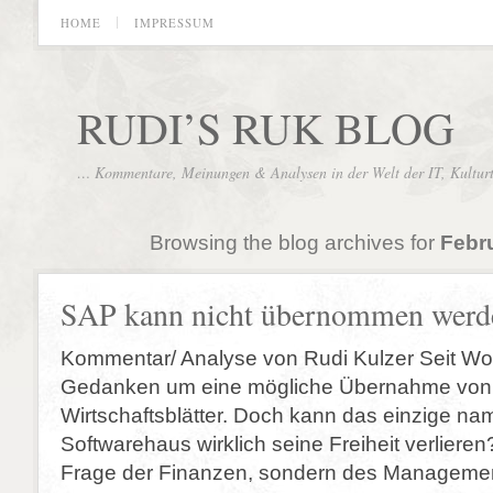
HOME
IMPRESSUM
RUDI’S RUK BLOG
… Kommentare, Meinungen & Analysen in der Welt der IT, Kultur
Browsing the blog archives for
Febru
SAP kann nicht übernommen werd
Kommentar/ Analyse von Rudi Kulzer Seit Wo
Gedanken um eine mögliche Übernahme von
Wirtschaftsblätter. Doch kann das einzige na
Softwarehaus wirklich seine Freiheit verlieren
Frage der Finanzen, sondern des Manageme