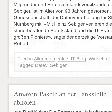
Mitgründer und Ehrenvorstandsvorsitzende de
Sebiger, ist im Alter von 93 Jahren gestorben. 
Genossenschaft der Datenverarbeitung für St
Nürnberg mit. «Mit Heinz Sebiger verlieren di
steuerberatende Berufsstand und die IT-Branc
großen Pioniere», sagte der derzeitige Vorst
Robert […]
Filed in
Allgemein
,
ruk ´s IT-Blog
,
Wirtschaft
Tagged
Datev
,
Sebiger
Amazon-Pakete an der Tankstelle
abholen