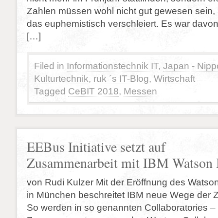
Zahlen müssen wohl nicht gut gewesen sein
das euphemistisch verschleiert. Es war davo
[…]
Filed in
Informationstechnik IT
,
Japan - Nip
Kulturtechnik
,
ruk ´s IT-Blog
,
Wirtschaft
Tagged
CeBIT 2018
,
Messen
EEBus Initiative setzt auf
Zusammenarbeit mit IBM Watson 
von Rudi Kulzer Mit der Eröffnung des Watso
in München beschreitet IBM neue Wege der 
So werden in so genannten Collaboratories –