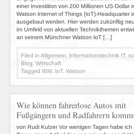
einer Investition von 200 Millionen US-Dollar 
Watson Internet of Things (IoT)-Headquarter
ausgebaut werden. Hier werden zukünftig neu
im Umfeld von aktuellen Technikthemen entwic
an seinem Münchner Watson IoT […]
Filed in
Allgemein
,
Informationstechnik IT
,
ru
Blog
,
Wirtschaft
Tagged
IBM
,
IoT
,
Watson
Wie können fahrerlose Autos mit
Fußgängern und Radfahrern kommu
von Rudi Kulzer Vor wenigen Tagen habe ich 