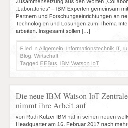
Zusammensetzung aus den Worten „Collabora
„Laboratories“ – IBM Experten gemeinsam mi
Partnern und Forschungseinrichtungen an ne
Technologien und Lösungen zum Thema Inter
arbeiten. Insgesamt sollen […]
Filed in
Allgemein
,
Informationstechnik IT
,
ru
Blog
,
Wirtschaft
Tagged
EEBus
,
IBM Watson IoT
Die neue IBM Watson IoT Zentrale
nimmt ihre Arbeit auf
von Rudi Kulzer IBM hat in seinen neuen wel
Headquarter am 16. Februar 2017 nach meh