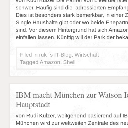
von Rudi Kulzer Die Fahrer von Lieferdienst
schwer. Häufig sind die adressierten Empfän
Dies ist besonders stark bemerkbar, in einer Z
Single Haushalte gibt oder wo beide Ehepartne
sind. Vor diesem Hintergrund hat sich Amaz
einfallen lassen. Künftig will der Park der bek
Filed in
ruk ´s IT-Blog
,
Wirtschaft
Tagged
Amazon
,
Shell
IBM macht München zur Watson I
Hauptstadt
von Rudi Kulzer, weitgehend basierend auf I
München wird zur weltweiten Zentrale des n