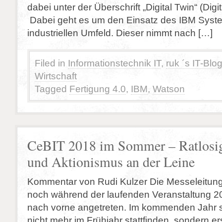
dabei unter der Überschrift „Digital Twin“ (Digit
Dabei geht es um den Einsatz des IBM Syst
industriellen Umfeld. Dieser nimmt nach […]
Filed in
Informationstechnik IT
,
ruk ´s IT-Blo
Wirtschaft
Tagged
Fertigung 4.0
,
IBM
,
Watson
CeBIT 2018 im Sommer – Ratlosig
und Aktionismus an der Leine
Kommentar von Rudi Kulzer Die Messeleitung
noch während der laufenden Veranstaltung 20
nach vorne angetreten. Im kommenden Jahr s
nicht mehr im Frühjahr stattfinden, sondern ers