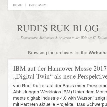
HOME
IMPRESSUM
RUDI’S RUK BLOG
… Kommentare, Meinungen & Analysen in der Welt der IT, Kultur
Browsing the archives for the
Wirtscha
IBM auf der Hannover Messe 2017
„Digital Twin“ als neue Perspektiv
von Rudi Kulzer auf der Basis einer Presseme
Abbildungen Werkfotos IBM) Unter dem Motto
meets digital: Industrie 4.0 with Watson” zei
mit Partnern aktuelle Projekte. Das Schwerpu