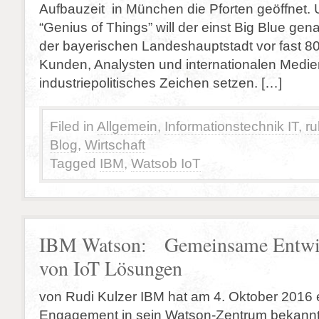
Aufbauzeit in München die Pforten geöffnet.
“Genius of Things” will der einst Big Blue gen
der bayerischen Landeshauptstadt vor fast 80
Kunden, Analysten und internationalen Medien
industriepolitisches Zeichen setzen. […]
Filed in
Allgemein
,
Informationstechnik IT
,
ru
Blog
,
Wirtschaft
Tagged
IBM
,
Watsob IoT
IBM Watson: Gemeinsame Entwi
von IoT Lösungen
von Rudi Kulzer IBM hat am 4. Oktober 2016 e
Engagement in sein Watson-Zentrum bekannt