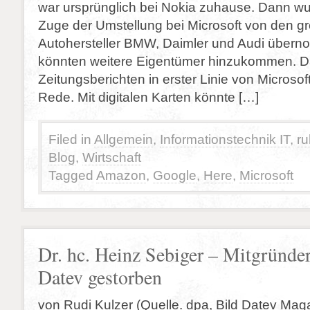
war ursprünglich bei Nokia zuhause. Dann wu
Zuge der Umstellung bei Microsoft von den 
Autohersteller BMW, Daimler und Audi über
könnten weitere Eigentümer hinzukommen. Da
Zeitungsberichten in erster Linie von Microso
Rede. Mit digitalen Karten könnte […]
Filed in
Allgemein
,
Informationstechnik IT
,
ru
Blog
,
Wirtschaft
Tagged
Amazon
,
Google
,
Here
,
Microsoft
Dr. hc. Heinz Sebiger – Mitgründer
Datev gestorben
von Rudi Kulzer (Quelle. dpa, Bild Datev Mag