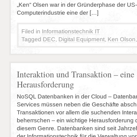
„Ken“ Olsen war in der Gründerphase der US
Computerindustrie eine der […]
Filed in
Informationstechnik IT
Tagged
DEC
,
Digital Equipment
,
Ken Olson
Interaktion und Transaktion – eine
Herausforderung
NoSQL Datenbanken in der Cloud – Datenba
Services müssen neben die Geschäfte absch
Transaktionen vor allem die suchenden Inter
beherrschen – ein wichtige Herausforderung d
diesem Genre. Datenbanken sind seit Jahrze
der Informationstechnik für die Verwaltung vo