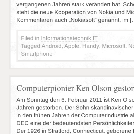
vergangenen Jahren stark verändert hat. Sch
steht die neue Kooperation von Nokia und Micr
Kommentaren auch „Nokiasoft“ genannt, im [
Filed in
Informationstechnik IT
Tagged
Android
,
Apple
,
Handy
,
Microsoft
,
N
Smartphone
Computerpionier Ken Olson gesto
Am Sonntag den 6. Februar 2011 ist Ken Olso
Jahren gestorben. Der Sohn skandinavischer
in den frühen Jahren der Computerindustrie a
DEC eine der bedeutendsten Persönlichkeite
Der 1926 in Stratford, Connecticut, geborene