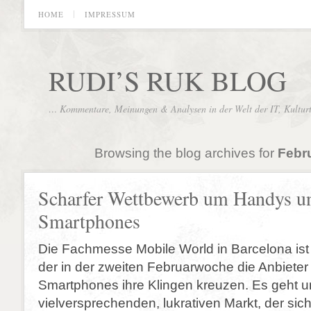
HOME
IMPRESSUM
RUDI’S RUK BLOG
… Kommentare, Meinungen & Analysen in der Welt der IT, Kultur
Browsing the blog archives for
Febru
Scharfer Wettbewerb um Handys u
Smartphones
Die Fachmesse Mobile World in Barcelona ist
der in der zweiten Februarwoche die Anbiete
Smartphones ihre Klingen kreuzen. Es geht 
vielversprechenden, lukrativen Markt, der sich