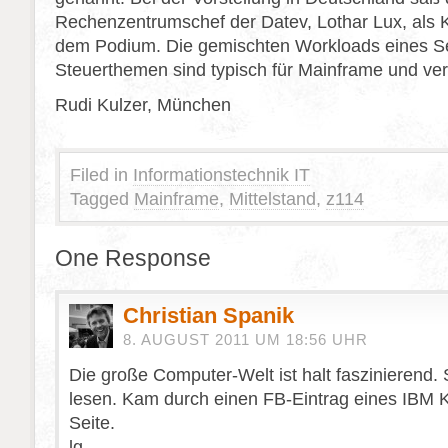
Rechenzentrumschef der Datev, Lothar Lux, als 
dem Podium. Die gemischten Workloads eines Ser
Steuerthemen sind typisch für Mainframe und vert
Rudi Kulzer, München
Filed in
Informationstechnik IT
Tagged
Mainframe
,
Mittelstand
,
z114
One Response
Christian Spanik
8. AUGUST 2011 UM 18:56 UHR
Die große Computer-Welt ist halt faszinierend.
lesen. Kam durch einen FB-Eintrag eines IBM K
Seite.
lg