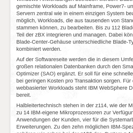
gemischte Workloads auf Mainframe, Power7- u
Servern zentral wie in einem einzigen System bea
möglich, Workloads, die aus tausenden von St
stammen können, zu bearbeiten. Bis zu 112 Blade
Teil der zBX integrieren und managen. Dabei kö
Blade-Center-Gehäuse unterschiedliche Blade-T
kombiniert werden.
Auf der Softwareseite werden die in diesem Umfe
großen relationalen Datenbanken durch den Smar
Optimizer (SAO) ergänzt. Er soll für eine schnell
bei geringen Kosten pro Transaktion sorgen. Für d
webbasierter Workloads steht IBM WebSphere 
bereit.
Halbleitertechnisch stehen in der z114, wie der 
zu 14 IBM-eigene Mikroprozessoren zur Verfügung
Anwendungen der Kunden, vier für die Systemarb
Erweiterungen. Zu den zehn möglichen IBM-Spez