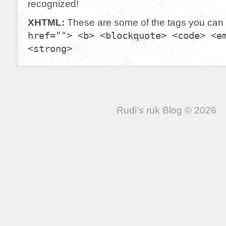
recognized!
XHTML:
These are some of the tags you can
href=""> <b> <blockquote> <code> <e
<strong>
Rudi’s ruk Blog © 2026