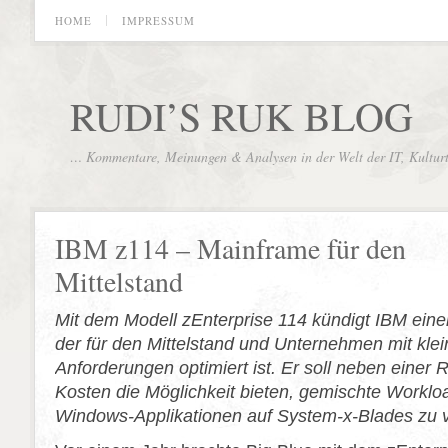
HOME
IMPRESSUM
RUDI’S RUK BLOG
… Kommentare, Meinungen & Analysen in der Welt der IT, Kultur
IBM z114 – Mainframe für den
Mittelstand
Mit dem Modell zEnterprise 114 kündigt IBM ein
der für den Mittelstand und Unternehmen mit kle
Anforderungen optimiert ist. Er soll neben einer
Kosten die Möglichkeit bieten, gemischte Workl
Windows-Applikationen auf System-x-Blades zu v