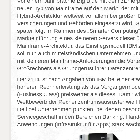
Vor einem Jahr brachte Big Blue mit dem zEnter
neuen Typ von Mainframe auf den Markt, der mit
Hybrid-Architektur weltweit vor allem bei großen
Versicherungen und Behörden eingesetzt wird. G
später folgt im Rahmen des „Smarter Computing
Markteinführung eines kleineren Servers dieser ü
Mainframe-Architektur, das Einstiegsmodell IBM 
soll nun auch mittelständischen Unternehmen un
mit kleineren Mainframe-Anforderungen die Vorte
Großrechners als Grundgerüst ihrer Datenzentren
Der z114 ist nach Angaben von IBM bei einer et
höheren Rechnerleistung als das Vorgängermod
(Business Class) preiswerter als dieses. Damit wi
Wettbewerb der Rechenzentrumsausrüster wie H
Dell bei Unternehmen punkten, bei denen beson
Servicegeschäft in den Bereichen Banking, Hand
Anwendungen (Infrastruktur für Apps) stark wächs