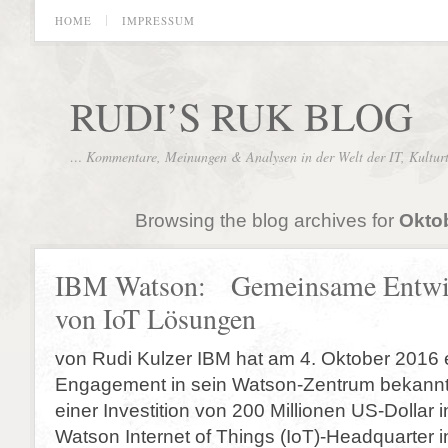
HOME
IMPRESSUM
RUDI’S RUK BLOG
… Kommentare, Meinungen & Analysen in der Welt der IT, Kultur
Browsing the blog archives for
Oktob
IBM Watson: Gemeinsame Entwi
von IoT Lösungen
von Rudi Kulzer IBM hat am 4. Oktober 2016 e
Engagement in sein Watson-Zentrum bekannt
einer Investition von 200 Millionen US-Dollar 
Watson Internet of Things (IoT)-Headquarter