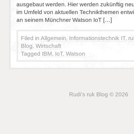
ausgebaut werden. Hier werden zukünftig neu
im Umfeld von aktuellen Technikthemen entwic
an seinem Münchner Watson IoT […]
Filed in
Allgemein
,
Informationstechnik IT
,
ru
Blog
,
Wirtschaft
Tagged
IBM
,
IoT
,
Watson
Rudi’s ruk Blog © 2026