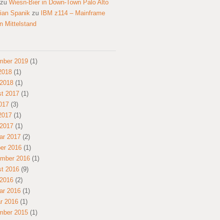
zu
Wiesn-Bier in Down-Town Palo Alto
tian Spanik
zu
IBM z114 – Mainframe
en Mittelstand
mber 2019
(1)
 2018
(1)
2018
(1)
t 2017
(1)
2017
(3)
 2017
(1)
2017
(1)
ar 2017
(2)
er 2016
(1)
mber 2016
(1)
t 2016
(9)
2016
(2)
ar 2016
(1)
r 2016
(1)
mber 2015
(1)