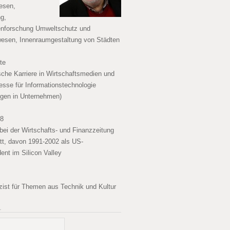
esen,
g,
enforschung Umweltschutz und
esen, Innenraumgestaltung von Städten
te
ische Karriere in Wirtschaftsmedien und
esse für Informationstechnologie
gen in Unternehmen)
08
bei der Wirtschafts- und Finanzzeitung
tt, davon 1991-2002 als US-
ent im Silicon Valley
izist für Themen aus Technik und Kultur
…