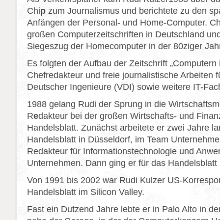
Chi
p
zum Journalismus und berichtete zu den s
Anfängen der Personal- und Home-Computer. Chi
großen Computerzeitschriften in Deutschland un
Siegeszug der Homecomputer in der 80ziger Jah
Es folgten der Aufbau der Zeitschrift „Computern
Chefredakteur und freie journalistische Arbeiten 
Deutscher Ingenieure (VDI) sowie weitere IT-Fa
1988 gelang Rudi der Sprung in die Wirtschaftsm
R
e
dakteur
bei der großen Wirtschafts- und Finan
Handelsblatt. Zunächst arbeitete er zwei Jahre l
Handelsblatt in Düsseldorf, im Team Unternehme
Redakteur für Informationstechnologie und Anwe
Unternehmen. Dann ging er für das Handelsblatt 
Von 1991 bis 2002 war Rudi Kulzer US-Korrespon
Handelsblatt im Silicon Valley.
Fast ein Dutzend Jahre lebte er in Palo Alto in 