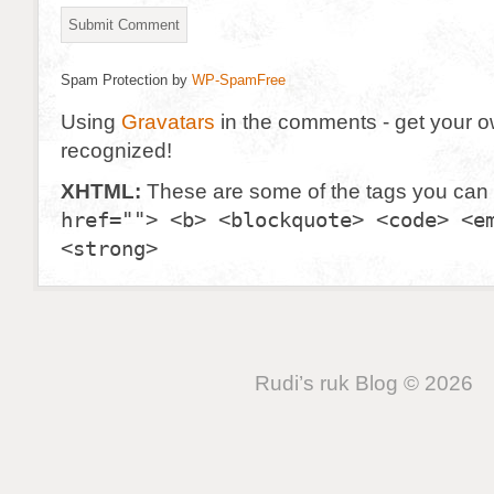
Spam Protection by
WP-SpamFree
Using
Gravatars
in the comments - get your 
recognized!
XHTML:
These are some of the tags you can
href=""> <b> <blockquote> <code> <e
<strong>
Rudi’s ruk Blog © 2026