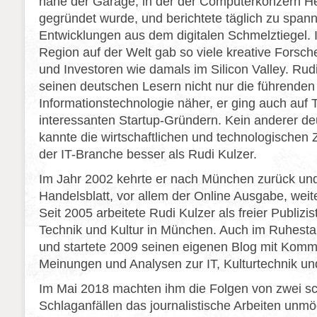
nahe der Garage, in der der Computerkonzern H
gegründet wurde, und berichtete täglich zu spa
Entwicklungen aus dem digitalen Schmelztiegel. 
Region auf der Welt gab so viele kreative Forsc
und Investoren wie damals im Silicon Valley. Rud
seinen deutschen Lesern nicht nur die führenden
Informationstechnologie näher, er ging auch auf 
interessanten Startup-Gründern. Kein anderer deu
kannte die wirtschaftlichen und technologisch
der IT-Branche besser als Rudi Kulzer.
Im Jahr 2002 kehrte er nach München zurück un
Handelsblatt, vor allem der Online Ausgabe, weit
Seit 2005 arbeitete Rudi Kulzer als freier Publizi
Technik und Kultur in München. Auch im Ruhestand
und startete 2009 seinen eigenen Blog mit Komm
Meinungen und Analysen zur IT, Kulturtechnik u
Im Mai 2018 machten ihm die Folgen von zwei s
Schlaganfällen das journalistische Arbeiten unmög