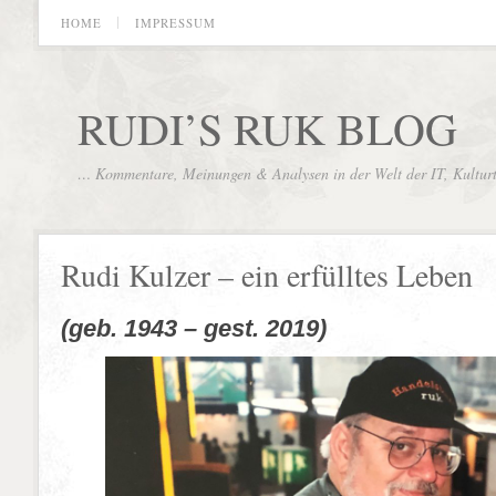
HOME
IMPRESSUM
RUDI’S RUK BLOG
… Kommentare, Meinungen & Analysen in der Welt der IT, Kultur
Rudi Kulzer – ein erfülltes Leben
(geb. 1943 – gest. 2019)