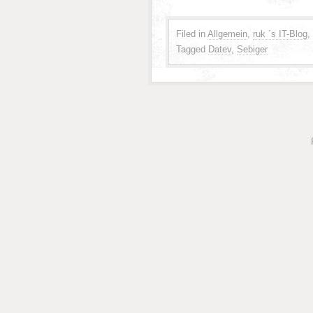
Filed in
Allgemein
,
ruk ´s IT-Blog
,
Tagged
Datev
,
Sebiger