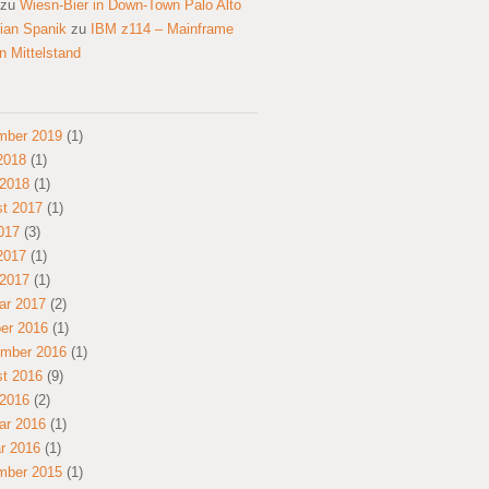
zu
Wiesn-Bier in Down-Town Palo Alto
tian Spanik
zu
IBM z114 – Mainframe
en Mittelstand
mber 2019
(1)
 2018
(1)
2018
(1)
t 2017
(1)
2017
(3)
 2017
(1)
2017
(1)
ar 2017
(2)
er 2016
(1)
mber 2016
(1)
t 2016
(9)
2016
(2)
ar 2016
(1)
r 2016
(1)
mber 2015
(1)