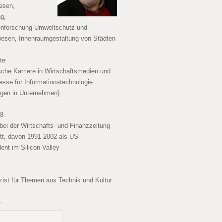
esen,
g,
enforschung Umweltschutz und
esen, Innenraumgestaltung von Städten
te
ische Karriere in Wirtschaftsmedien und
esse für Informationstechnologie
gen in Unternehmen)
08
bei der Wirtschafts- und Finanzzeitung
tt, davon 1991-2002 als US-
ent im Silicon Valley
izist für Themen aus Technik und Kultur
…