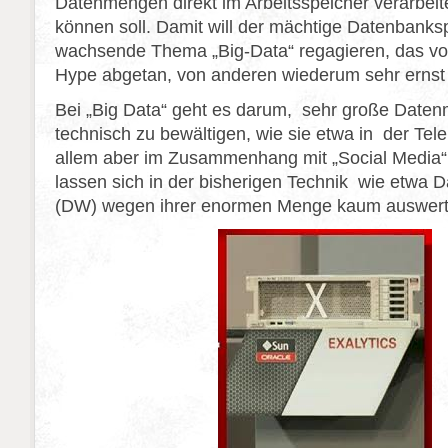
Datenmengen direkt im Arbeitsspeicher verarbeit
können soll. Damit will der mächtige Datenbanksp
wachsende Thema „Big-Data“ regagieren, das v
Hype abgetan, von anderen wiederum sehr erns
Bei „Big Data“ geht es darum, sehr große Daten
technisch zu bewältigen, wie sie etwa in der Tel
allem aber im Zusammenhang mit „Social Media“ 
lassen sich in der bisherigen Technik wie etwa
(DW) wegen ihrer enormen Menge kaum auswert