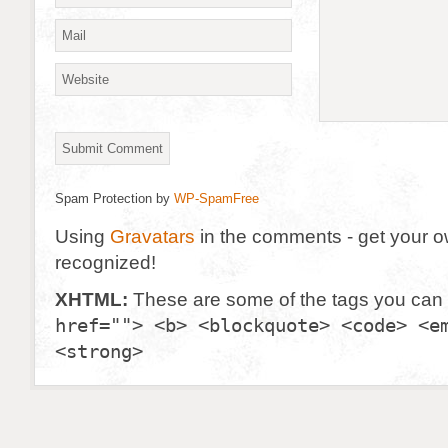
Spam Protection by
WP-SpamFree
Using
Gravatars
in the comments - get your 
recognized!
XHTML:
These are some of the tags you can
href=""> <b> <blockquote> <code> <e
<strong>