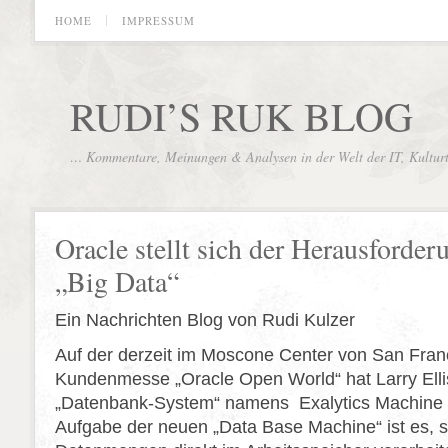
HOME
IMPRESSUM
RUDI’S RUK BLOG
… Kommentare, Meinungen & Analysen in der Welt der IT, Kultur
Oracle stellt sich der Herausforder
„Big Data“
Ein Nachrichten Blog von Rudi Kulzer
Auf der derzeit im Moscone Center von San Franc
Kundenmesse „Oracle Open World“ hat Larry Ell
„Datenbank-System“ namens Exalytics Machine v
Aufgabe der neuen „Data Base Machine“ ist es, 