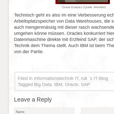
Oracle Exalytics (Quelle: Werkfoto)
Technisch geht es also im eine Verbesserung echtz
Arbeitsplatzspeicher von Data Warehouses, die so
auch mengenmässig mit dieser rasch wachsende
umgehen könne müssen. Oracles konkurriert hier
Datenmaschine direkte mit Erzfeind SAP, der sic
Technik dem Thema stellt. Auch IBM ist beim The
von der Partie.
Filed in
Informationstechnik IT
,
ruk ´s IT-Blog
Tagged
Big Data
,
IBM
,
Oracle
,
SAP
Leave a Reply