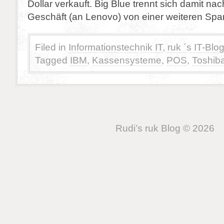
Dollar verkauft. Big Blue trennt sich damit n
Geschäft (an Lenovo) von einer weiteren Spar
Filed in
Informationstechnik IT
,
ruk ´s IT-Blo
Tagged
IBM
,
Kassensysteme
,
POS
,
Toshib
Rudi’s ruk Blog © 2026