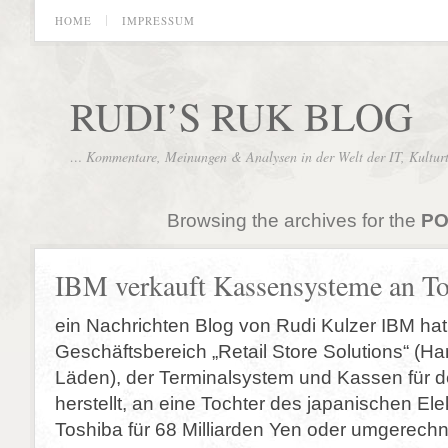
HOME
IMPRESSUM
RUDI’S RUK BLOG
… Kommentare, Meinungen & Analysen in der Welt der IT, Kultur
Browsing the archives for the
PO
IBM verkauft Kassensysteme an To
ein Nachrichten Blog von Rudi Kulzer IBM hat
Geschäftsbereich „Retail Store Solutions“ (H
Läden), der Terminalsystem und Kassen für d
herstellt, an eine Tochter des japanischen El
Toshiba für 68 Milliarden Yen oder umgerechn