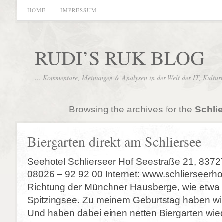
HOME
IMPRESSUM
RUDI’S RUK BLOG
… Kommentare, Meinungen & Analysen in der Welt der IT, Kultur
Browsing the archives for the
Schli
Biergarten direkt am Schliersee
Seehotel Schlierseer Hof Seestraße 21, 83727
08026 – 92 92 00 Internet: www.schlierseerhof
Richtung der Münchner Hausberge, wie etwa 
Spitzingsee. Zu meinem Geburtstag haben wi
Und haben dabei einen netten Biergarten wie