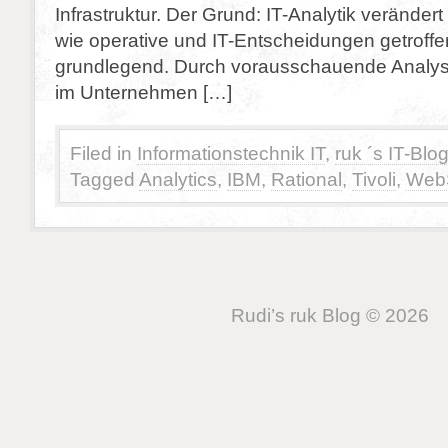
Infrastruktur. Der Grund: IT-Analytik verändert
wie operative und IT-Entscheidungen getroff
grundlegend. Durch vorausschauende Analys
im Unternehmen […]
Filed in
Informationstechnik IT
,
ruk ´s IT-Blo
Tagged
Analytics
,
IBM
,
Rational
,
Tivoli
,
Web
Rudi’s ruk Blog © 2026