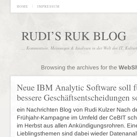
HOME
IMPRESSUM
RUDI’S RUK BLOG
… Kommentare, Meinungen & Analysen in der Welt der IT, Kultur
Browsing the archives for the
WebSh
Neue IBM Analytic Software soll f
bessere Geschäftsentscheidungen s
ein Nachrichten Blog von Rudi Kulzer Nach de
Frühjahr-Kampagne im Umfeld der CeBIT schi
im Herbst aus allen Ankündigungsrohren. Ein
Lieblingsthemen sind dabei wieder Datenana