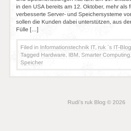
in den USA bereits am 12. Oktober, mehr als 
verbesserte Server- und Speichersysteme vorg
sollen die Kunden dabei unterstützen, aus de
Fülle […]
Filed in
Informationstechnik IT
,
ruk ´s IT-Blo
Tagged
Hardware
,
IBM
,
Smarter Computing
Speicher
Rudi’s ruk Blog © 2026