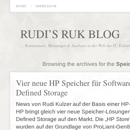
HOME
IMPRESSUM
RUDI’S RUK BLOG
… Kommentare, Meinungen & Analysen in der Welt der IT, Kultur
Browsing the archives for the
Spei
Vier neue HP Speicher für Softwar
Defined Storage
News von Rudi Kulzer auf der Basis einer H
HP bringt gleich vier neue Speicher-Lösungen
Defined Storage auf den Markt. Die „HP Store
wurden auf der Grundlage von ProLiant-Gen8