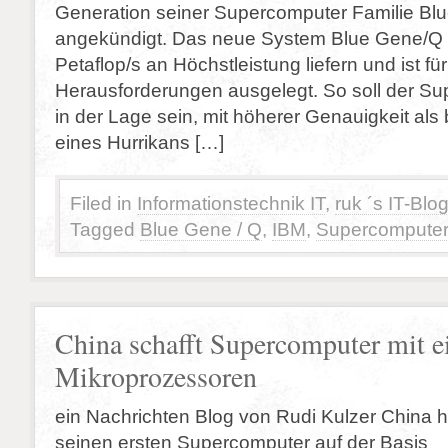
Generation seiner Supercomputer Familie Bl
angekündigt. Das neue System Blue Gene/Q k
Petaflop/s an Höchstleistung liefern und ist f
Herausforderungen ausgelegt. So soll der S
in der Lage sein, mit höherer Genauigkeit al
eines Hurrikans […]
Filed in
Informationstechnik IT
,
ruk ´s IT-Blo
Tagged
Blue Gene / Q
,
IBM
,
Supercompute
China schafft Supercomputer mit e
Mikroprozessoren
ein Nachrichten Blog von Rudi Kulzer China ha
seinen ersten Supercomputer auf der Basis