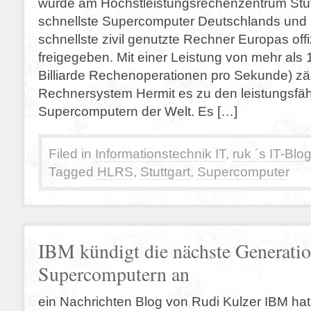
wurde am Höchstleistungsrechenzentrum Stut
schnellste Supercomputer Deutschlands und 
schnellste zivil genutzte Rechner Europas offiz
freigegeben. Mit einer Leistung von mehr als 1
Billiarde Rechenoperationen pro Sekunde) zä
Rechnersystem Hermit es zu den leistungsfä
Supercomputern der Welt. Es […]
Filed in
Informationstechnik IT
,
ruk ´s IT-Blo
Tagged
HLRS
,
Stuttgart
,
Supercomputer
IBM kündigt die nächste Generati
Supercomputern an
ein Nachrichten Blog von Rudi Kulzer IBM hat