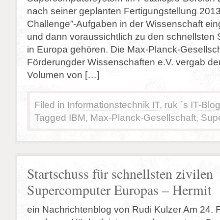
nach seiner geplanten Fertigungstellung 2013
Challenge”-Aufgaben in der Wissenschaft ei
und dann voraussichtlich zu den schnellste
in Europa gehören. Die Max-Planck-Gesellsch
Förderungder Wissenschaften e.V. vergab den
Volumen von […]
Filed in
Informationstechnik IT
,
ruk ´s IT-Blo
Tagged
IBM
,
Max-Planck-Gesellschaft
,
Sup
Startschuss für schnellsten zivilen
Supercomputer Europas – Hermit
ein Nachrichtenblog von Rudi Kulzer Am 24. 