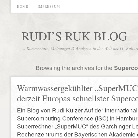
HOME
IMPRESSUM
RUDI’S RUK BLOG
… Kommentare, Meinungen & Analysen in der Welt der IT, Kultur
Browsing the archives for the
Superco
Warmwassergekühlter „SuperMUC“
derzeit Europas schnellster Super
Ein Blog von Rudi Kulzer Auf der Internationa
Supercomputing Conference (ISC) in Hambur
Superrechner „SuperMUC“ des Garchinger Le
Rechenzentrums der Bayerischen Akademie 