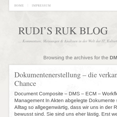
HOME
IMPRESSUM
RUDI’S RUK BLOG
… Kommentare, Meinungen & Analysen in der Welt der IT, Kultur
Browsing the archives for the
D
Dokumentenerstellung – die verka
Chance
Document Composite – DMS – ECM – Workfl
Management In Akten abgelegte Dokumente s
Alltag so allgegenwärtig, dass wir uns in der R
bewusst sind. Sie sind uns eher lästig. Erst w