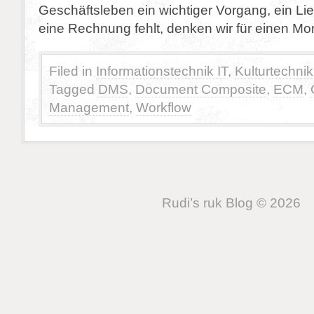
Geschäftsleben ein wichtiger Vorgang, ein Li
eine Rechnung fehlt, denken wir für einen M
Filed in
Informationstechnik IT
,
Kulturtechnik
Tagged
DMS
,
Document Composite
,
ECM
,
Management
,
Workflow
Rudi’s ruk Blog © 2026