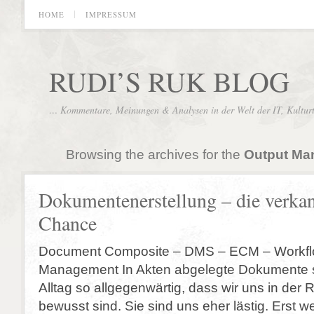
HOME
IMPRESSUM
RUDI’S RUK BLOG
… Kommentare, Meinungen & Analysen in der Welt der IT, Kultur
Browsing the archives for the
Output Ma
Dokumentenerstellung – die verka
Chance
Document Composite – DMS – ECM – Workfl
Management In Akten abgelegte Dokumente s
Alltag so allgegenwärtig, dass wir uns in der R
bewusst sind. Sie sind uns eher lästig. Erst w