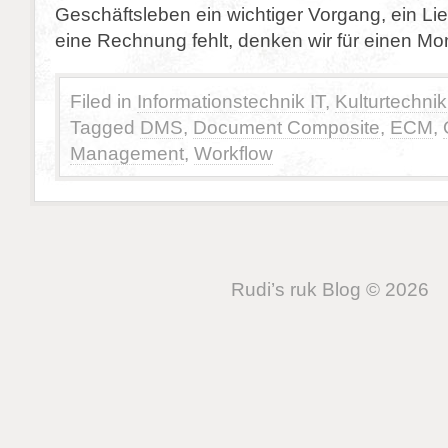
Geschäftsleben ein wichtiger Vorgang, ein Li
eine Rechnung fehlt, denken wir für einen M
Filed in
Informationstechnik IT
,
Kulturtechnik
Tagged
DMS
,
Document Composite
,
ECM
,
Management
,
Workflow
Rudi’s ruk Blog © 2026