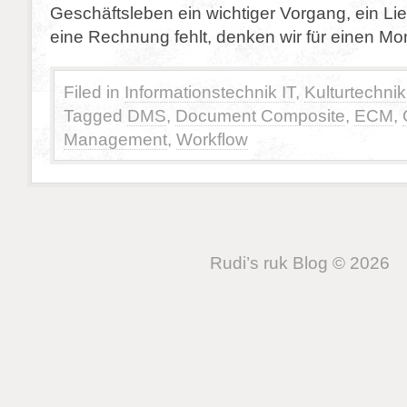
Geschäftsleben ein wichtiger Vorgang, ein Li
eine Rechnung fehlt, denken wir für einen M
Filed in
Informationstechnik IT
,
Kulturtechnik
Tagged
DMS
,
Document Composite
,
ECM
,
Management
,
Workflow
Rudi’s ruk Blog © 2026