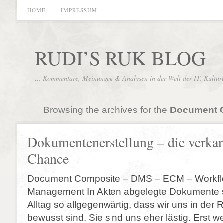
HOME
IMPRESSUM
RUDI’S RUK BLOG
… Kommentare, Meinungen & Analysen in der Welt der IT, Kultur
Browsing the archives for the
Document 
Dokumentenerstellung – die verka
Chance
Document Composite – DMS – ECM – Workfl
Management In Akten abgelegte Dokumente s
Alltag so allgegenwärtig, dass wir uns in der R
bewusst sind. Sie sind uns eher lästig. Erst w